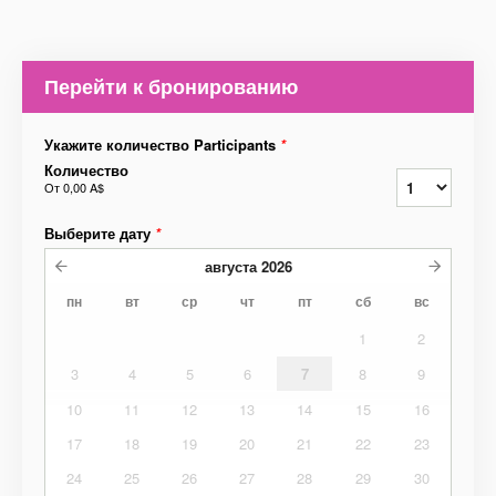
Перейти к бронированию
Укажите количество Participants
*
Количество
От
0,00 A$
Выберите дату
*
августа
2026
пн
вт
ср
чт
пт
сб
вс
1
2
3
4
5
6
7
8
9
10
11
12
13
14
15
16
17
18
19
20
21
22
23
24
25
26
27
28
29
30