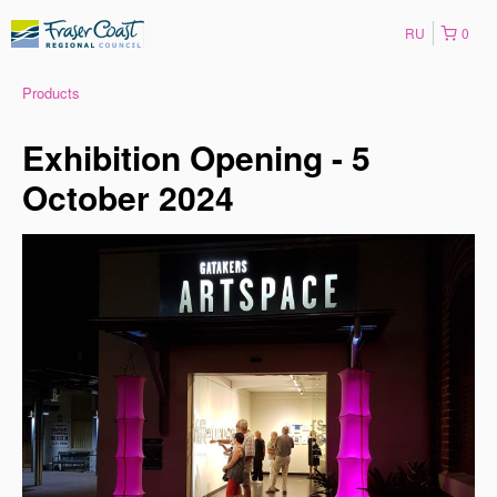
RU
0
Products
Exhibition Opening - 5
October 2024