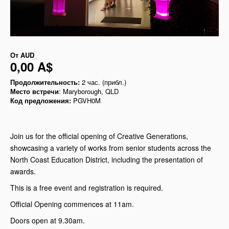
От
AUD
0,00 A$
Продолжительность:
2 час. (прибл.)
Место встречи
: Maryborough, QLD
Код предложения:
PGVH0M
Join us for the official opening of Creative Generations,
showcasing a variety of works from senior students across the
North Coast Education District, including the presentation of
awards.
This is a free event and registration is required.
Official Opening commences at 11am.
Doors open at 9.30am.