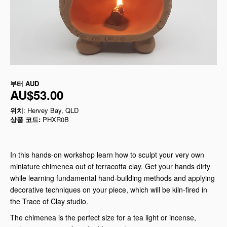
부터
AUD
AU$53.00
위치
: Hervey Bay, QLD
상품 코드:
PHXR0B
In this hands-on workshop learn how to sculpt your very own
miniature chimenea out of terracotta clay. Get your hands dirty
while learning fundamental hand-building methods and applying
decorative techniques on your piece, which will be kiln-fired in
the Trace of Clay studio.
The chimenea is the perfect size for a tea light or incense,