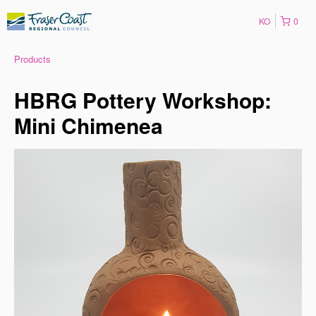
KO
0
Products
HBRG Pottery Workshop:
Mini Chimenea