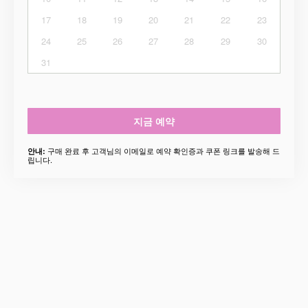
17
18
19
20
21
22
23
24
25
26
27
28
29
30
31
지금 예약
구매 완료 후 고객님의 이메일로 예약 확인증과 쿠폰 링크를 발송해 드
안내:
립니다.