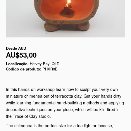
Desde
AUD
AU$53,00
Localização
: Hervey Bay, QLD
Código de produto:
PHXR0B
In this hands-on workshop learn how to sculpt your very own
miniature chimenea out of terracotta clay. Get your hands dirty
while learning fundamental hand-building methods and applying
decorative techniques on your piece, which will be kiln-fired in
the Trace of Clay studio.
The chimenea is the perfect size for a tea light or incense,