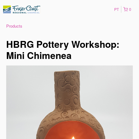
PT
0
Products
HBRG Pottery Workshop:
Mini Chimenea